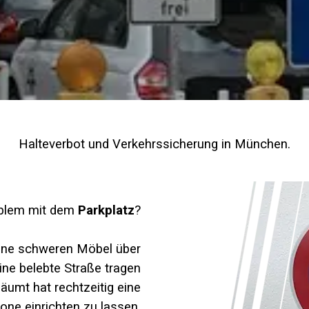
Halteverbot und Verkehrssicherung in München.
oblem mit dem
Parkplatz
?
ine schweren Möbel über
eine belebte Straße tragen
äumt hat rechtzeitig eine
one einrichten zu lassen.