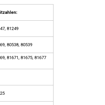
itzahlen:
 81247, 81249
69, 80538, 80539
69, 81671, 81675, 81677
825