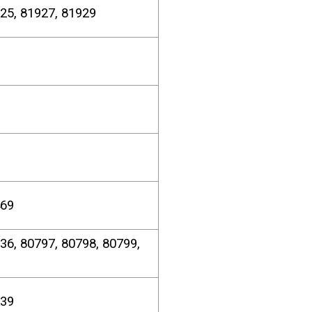
81925, 81927, 81929
5
7
 80469
36, 80797, 80798, 80799,
939