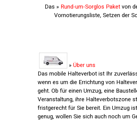
Das »
Rund-um-Sorglos Paket
von de
Vornotierungsliste, Setzen der Sc
»
Über uns
Das mobile Halteverbot ist Ihr zuverläss
wenn es um die Errichtung von Haltev
geht. Ob für einen Umzug, eine Baustell
Veranstaltung, ihre Halteverbotszone s
fristgerecht für Sie bereit. Ein Umzug is
genug, wollen Sie sich auch noch um G