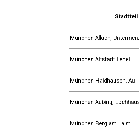
Stadttei
München Allach, Untermen
München Altstadt Lehel
München Haidhausen,
München Aubing, Lochhau
München Berg am Laim