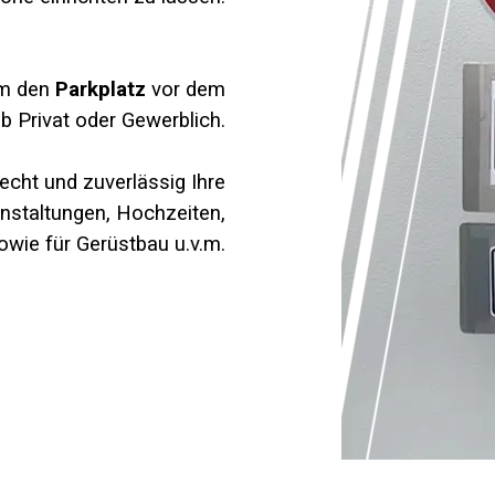
um den
Parkplatz
vor dem
b Privat oder Gewerblich.
recht und zuverlässig Ihre
nstaltungen, Hochzeiten,
owie für Gerüstbau u.v.m.