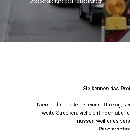
Strassensperrung oder Teilsperrungen
Sie kennen das Pr
Niemand möchte bei einem Umzug, se
weite Strecken, vielleicht noch über 
müssen weil er es vers
Parkverbotsz