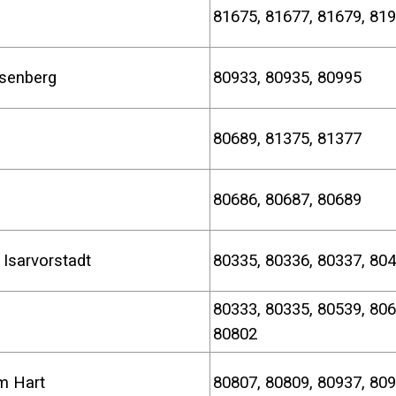
n
81675, 81677, 81679, 
senberg
80933, 80935, 8099
80689, 81375, 8137
80686, 80687, 80689
Isarvorstadt
80335, 80336, 80337,
80333, 80335, 80539, 806
t
80802
m Hart
80807, 80809, 80937, 80