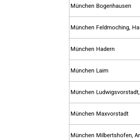
München Bogenhause
München Feldmoching, Ha
München Hadern
München Laim
München Ludwigsvorstadt, 
München Maxvorstad
München Milbertshofen, A