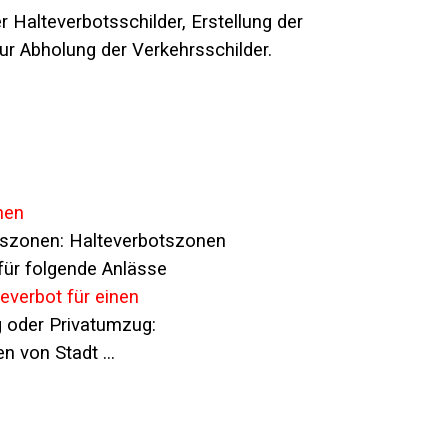
Halteverbotsschilder, Erstellung der
zur Abholung der Verkehrsschilder.
nen
otszonen: Halteverbotszonen
für folgende Anlässe
everbot für einen
 oder Privatumzug:
 von Stadt ...