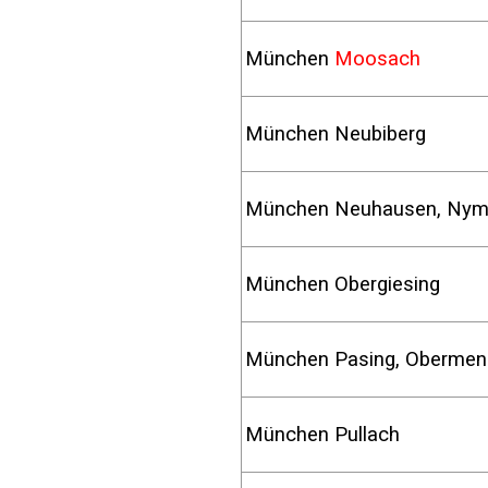
München
Moosach
München Neubiberg
München Neuhausen, Ny
München Obergiesing
München Pasing, Ober
München Pullach