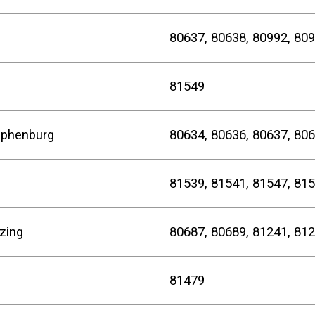
80637, 80638, 80992, 80
81549
mphenburg
80634, 80636, 80637, 
81539, 81541, 81547, 81
menzing
80687, 80689, 81241, 81
81479